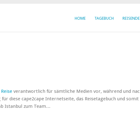
HOME
TAGEBUCH
REISENDE
 Reise
verantwortlich für sämtliche Medien vor, während und nac
 für diese cape2cape Internetseite, das Reisetagebuch und somi
t ab Istanbul zum Team…