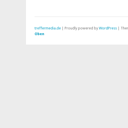
treffermedia.de
| Proudly powered by
WordPress
|
The
Oben