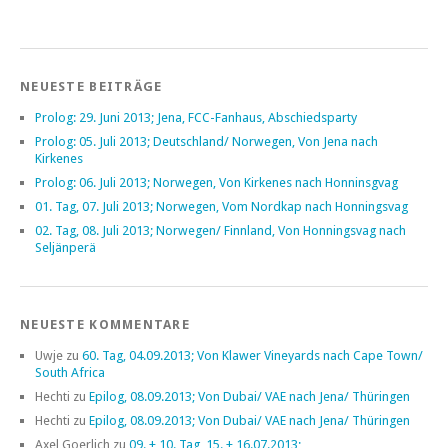
NEUESTE BEITRÄGE
Prolog: 29. Juni 2013; Jena, FCC-Fanhaus, Abschiedsparty
Prolog: 05. Juli 2013; Deutschland/ Norwegen, Von Jena nach
Kirkenes
Prolog: 06. Juli 2013; Norwegen, Von Kirkenes nach Honninsgvag
01. Tag, 07. Juli 2013; Norwegen, Vom Nordkap nach Honningsvag
02. Tag, 08. Juli 2013; Norwegen/ Finnland, Von Honningsvag nach
Seljänperä
NEUESTE KOMMENTARE
Uwje
zu
60. Tag, 04.09.2013; Von Klawer Vineyards nach Cape Town/
South Africa
Hechti
zu
Epilog, 08.09.2013; Von Dubai/ VAE nach Jena/ Thüringen
Hechti
zu
Epilog, 08.09.2013; Von Dubai/ VAE nach Jena/ Thüringen
Axel Goerlich
zu
09. + 10. Tag, 15. + 16.07.2013;