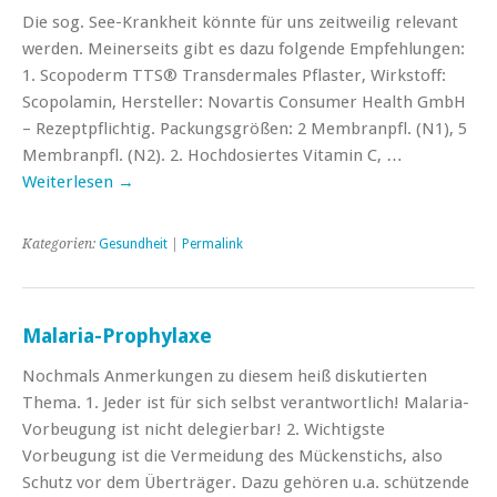
Die sog. See-Krankheit könnte für uns zeitweilig relevant
werden. Meinerseits gibt es dazu folgende Empfehlungen:
1. Scopoderm TTS® Transdermales Pflaster, Wirkstoff:
Scopolamin, Hersteller: Novartis Consumer Health GmbH
– Rezeptpflichtig. Packungsgrößen: 2 Membranpfl. (N1), 5
Membranpfl. (N2). 2. Hochdosiertes Vitamin C, …
Weiterlesen
→
Kategorien:
Gesundheit
|
Permalink
Malaria-Prophylaxe
Nochmals Anmerkungen zu diesem heiß diskutierten
Thema. 1. Jeder ist für sich selbst verantwortlich! Malaria-
Vorbeugung ist nicht delegierbar! 2. Wichtigste
Vorbeugung ist die Vermeidung des Mückenstichs, also
Schutz vor dem Überträger. Dazu gehören u.a. schützende