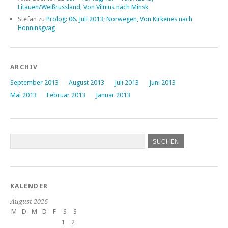
Litauen/Weißrussland, Von Vilnius nach Minsk
Stefan
zu
Prolog: 06. Juli 2013; Norwegen, Von Kirkenes nach
Honninsgvag
ARCHIV
September 2013
August 2013
Juli 2013
Juni 2013
Mai 2013
Februar 2013
Januar 2013
KALENDER
August 2026
M
D
M
D
F
S
S
1
2