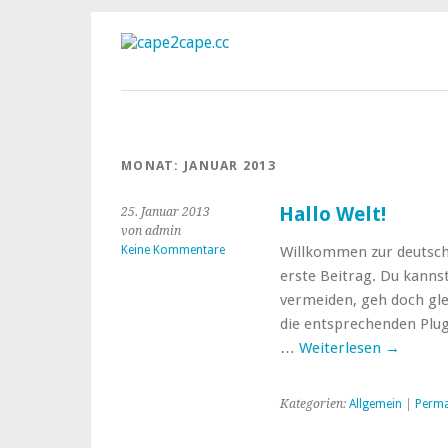
MONAT:
JANUAR 2013
Hallo Welt!
25. Januar 2013
von admin
Keine Kommentare
Willkommen zur deutsche
erste Beitrag. Du kanns
vermeiden, geh doch gle
die entsprechenden Plug
…
Weiterlesen
→
Kategorien:
Allgemein
|
Perma