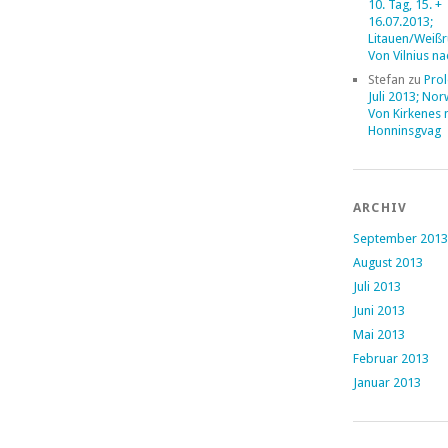
10. Tag, 15. +
16.07.2013;
Litauen/Weißr
Von Vilnius n
Stefan
zu
Prol
Juli 2013; No
Von Kirkenes 
Honninsgvag
ARCHIV
September 2013
August 2013
Juli 2013
Juni 2013
Mai 2013
Februar 2013
Januar 2013