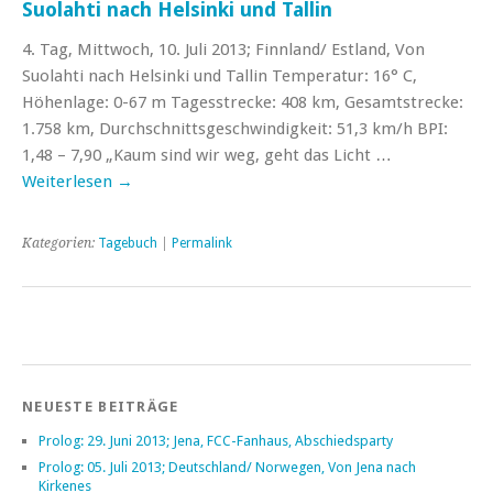
Suolahti nach Helsinki und Tallin
4. Tag, Mittwoch, 10. Juli 2013; Finnland/ Estland, Von
Suolahti nach Helsinki und Tallin Temperatur: 16° C,
Höhenlage: 0-67 m Tagesstrecke: 408 km, Gesamtstrecke:
1.758 km, Durchschnittsgeschwindigkeit: 51,3 km/h BPI:
1,48 – 7,90 „Kaum sind wir weg, geht das Licht …
Weiterlesen
→
Kategorien:
Tagebuch
|
Permalink
NEUESTE BEITRÄGE
Prolog: 29. Juni 2013; Jena, FCC-Fanhaus, Abschiedsparty
Prolog: 05. Juli 2013; Deutschland/ Norwegen, Von Jena nach
Kirkenes