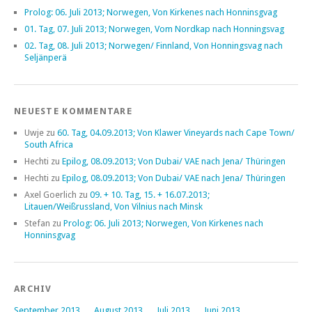
Prolog: 06. Juli 2013; Norwegen, Von Kirkenes nach Honninsgvag
01. Tag, 07. Juli 2013; Norwegen, Vom Nordkap nach Honningsvag
02. Tag, 08. Juli 2013; Norwegen/ Finnland, Von Honningsvag nach
Seljänperä
NEUESTE KOMMENTARE
Uwje
zu
60. Tag, 04.09.2013; Von Klawer Vineyards nach Cape Town/
South Africa
Hechti
zu
Epilog, 08.09.2013; Von Dubai/ VAE nach Jena/ Thüringen
Hechti
zu
Epilog, 08.09.2013; Von Dubai/ VAE nach Jena/ Thüringen
Axel Goerlich
zu
09. + 10. Tag, 15. + 16.07.2013;
Litauen/Weißrussland, Von Vilnius nach Minsk
Stefan
zu
Prolog: 06. Juli 2013; Norwegen, Von Kirkenes nach
Honninsgvag
ARCHIV
September 2013
August 2013
Juli 2013
Juni 2013