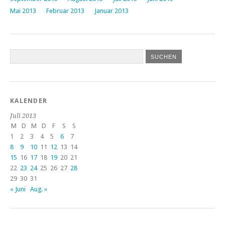
Mai 2013
Februar 2013
Januar 2013
KALENDER
Juli 2013
M
D
M
D
F
S
S
1
2
3
4
5
6
7
8
9
10
11
12
13
14
15
16
17
18
19
20
21
22
23
24
25
26
27
28
29
30
31
« Juni
Aug. »