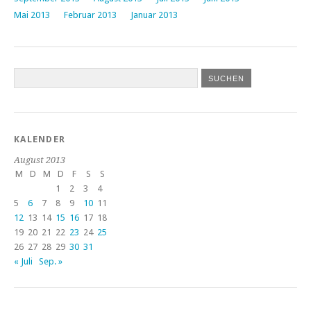
Mai 2013
Februar 2013
Januar 2013
KALENDER
August 2013
M
D
M
D
F
S
S
1
2
3
4
5
6
7
8
9
10
11
12
13
14
15
16
17
18
19
20
21
22
23
24
25
26
27
28
29
30
31
« Juli
Sep. »