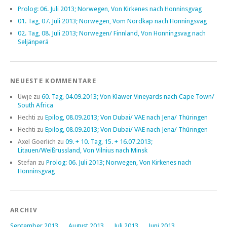
Prolog: 06. Juli 2013; Norwegen, Von Kirkenes nach Honninsgvag
01. Tag, 07. Juli 2013; Norwegen, Vom Nordkap nach Honningsvag
02. Tag, 08. Juli 2013; Norwegen/ Finnland, Von Honningsvag nach
Seljänperä
NEUESTE KOMMENTARE
Uwje
zu
60. Tag, 04.09.2013; Von Klawer Vineyards nach Cape Town/
South Africa
Hechti
zu
Epilog, 08.09.2013; Von Dubai/ VAE nach Jena/ Thüringen
Hechti
zu
Epilog, 08.09.2013; Von Dubai/ VAE nach Jena/ Thüringen
Axel Goerlich
zu
09. + 10. Tag, 15. + 16.07.2013;
Litauen/Weißrussland, Von Vilnius nach Minsk
Stefan
zu
Prolog: 06. Juli 2013; Norwegen, Von Kirkenes nach
Honninsgvag
ARCHIV
September 2013
August 2013
Juli 2013
Juni 2013