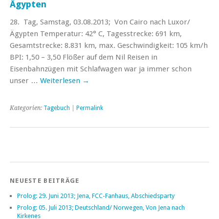
Ägypten
28. Tag, Samstag, 03.08.2013; Von Cairo nach Luxor/
Ägypten Temperatur: 42° C, Tagesstrecke: 691 km,
Gesamtstrecke: 8.831 km, max. Geschwindigkeit: 105 km/h
BPI: 1,50 – 3,50 Flößer auf dem Nil Reisen in
Eisenbahnzügen mit Schlafwagen war ja immer schon
unser …
Weiterlesen
→
Kategorien:
Tagebuch
|
Permalink
NEUESTE BEITRÄGE
Prolog: 29. Juni 2013; Jena, FCC-Fanhaus, Abschiedsparty
Prolog: 05. Juli 2013; Deutschland/ Norwegen, Von Jena nach
Kirkenes