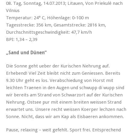
08. Tag, Sonntag, 14.07.2013; Litauen, Von Priekulé nach
Vilnius
Temperatur: 24° C, Höhenlage: 0-100 m
Tagesstrecke: 356 km, Gesamtstrecke: 2816 km,
Durchschnittsgeschwindigkeit: 47,7 km/h
BPI: 1,34 – 2,39
„Sand und Dünen“
Die Sonne geht ueber der Kurischen Nehrung auf.
Erhebend! Viel Zeit bleibt nicht zum Geniessen. Bereits
9.30 Uhr geht es los. Verabschiedung von Horst mit
leichten Traenen in den Augen und schwupp di wupp sind
wir bereits am Strand von Schwarzort auf der Kurischen
Nehrung. Ostsee pur mit einem breiten weissen Strand
erwartet uns. Unsere recht weissen Koerper lechzen nach
Sonne. Nicht, dass wir am Kap als Eisbaeren ankommen.
Pause, relaxing – weit gefehlt. Sport frei. Entsprechend