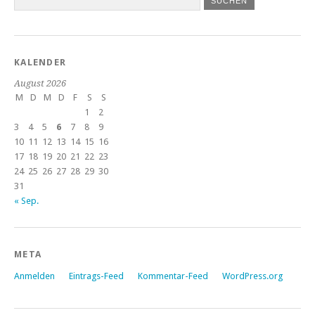
KALENDER
August 2026
M
D
M
D
F
S
S
1
2
3
4
5
6
7
8
9
10
11
12
13
14
15
16
17
18
19
20
21
22
23
24
25
26
27
28
29
30
31
« Sep.
META
Anmelden
Eintrags-Feed
Kommentar-Feed
WordPress.org