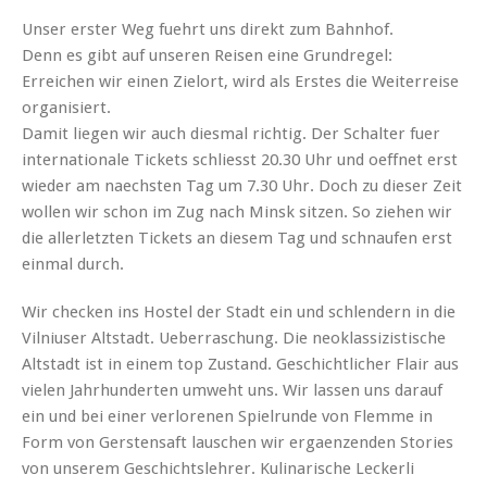
Unser erster Weg fuehrt uns direkt zum Bahnhof.
Denn es gibt auf unseren Reisen eine Grundregel:
Erreichen wir einen Zielort, wird als Erstes die Weiterreise
organisiert.
Damit liegen wir auch diesmal richtig. Der Schalter fuer
internationale Tickets schliesst 20.30 Uhr und oeffnet erst
wieder am naechsten Tag um 7.30 Uhr. Doch zu dieser Zeit
wollen wir schon im Zug nach Minsk sitzen. So ziehen wir
die allerletzten Tickets an diesem Tag und schnaufen erst
einmal durch.
Wir checken ins Hostel der Stadt ein und schlendern in die
Vilniuser Altstadt. Ueberraschung. Die neoklassizistische
Altstadt ist in einem top Zustand. Geschichtlicher Flair aus
vielen Jahrhunderten umweht uns. Wir lassen uns darauf
ein und bei einer verlorenen Spielrunde von Flemme in
Form von Gerstensaft lauschen wir ergaenzenden Stories
von unserem Geschichtslehrer. Kulinarische Leckerli