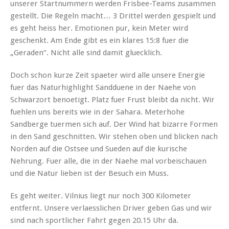
unserer Startnummern werden Frisbee-Teams zusammen
gestellt. Die Regeln macht… 3 Drittel werden gespielt und
es geht heiss her. Emotionen pur, kein Meter wird
geschenkt. Am Ende gibt es ein klares 15:8 fuer die
„Geraden“. Nicht alle sind damit gluecklich.
Doch schon kurze Zeit spaeter wird alle unsere Energie
fuer das Naturhighlight Sandduene in der Naehe von
Schwarzort benoetigt. Platz fuer Frust bleibt da nicht. Wir
fuehlen uns bereits wie in der Sahara. Meterhohe
Sandberge tuermen sich auf. Der Wind hat bizarre Formen
in den Sand geschnitten. Wir stehen oben und blicken nach
Norden auf die Ostsee und Sueden auf die kurische
Nehrung. Fuer alle, die in der Naehe mal vorbeischauen
und die Natur lieben ist der Besuch ein Muss.
Es geht weiter. Vilnius liegt nur noch 300 Kilometer
entfernt. Unsere verlaesslichen Driver geben Gas und wir
sind nach sportlicher Fahrt gegen 20.15 Uhr da.