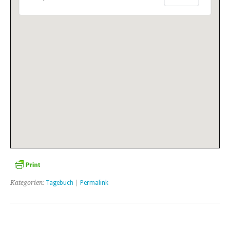
Kategorien:
Tagebuch
|
Permalink