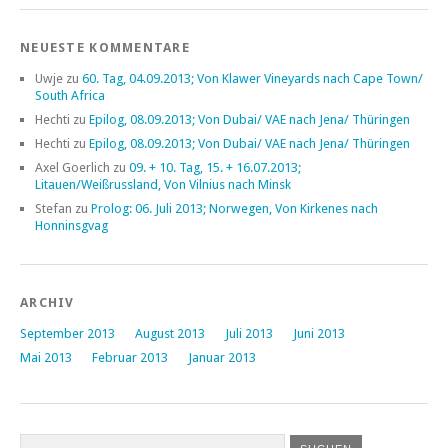
NEUESTE KOMMENTARE
Uwje
zu
60. Tag, 04.09.2013; Von Klawer Vineyards nach Cape Town/
South Africa
Hechti
zu
Epilog, 08.09.2013; Von Dubai/ VAE nach Jena/ Thüringen
Hechti
zu
Epilog, 08.09.2013; Von Dubai/ VAE nach Jena/ Thüringen
Axel Goerlich
zu
09. + 10. Tag, 15. + 16.07.2013;
Litauen/Weißrussland, Von Vilnius nach Minsk
Stefan
zu
Prolog: 06. Juli 2013; Norwegen, Von Kirkenes nach
Honninsgvag
ARCHIV
September 2013
August 2013
Juli 2013
Juni 2013
Mai 2013
Februar 2013
Januar 2013