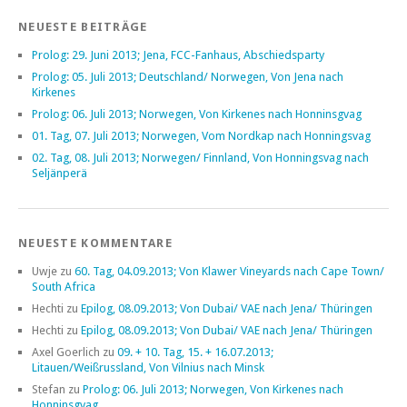
NEUESTE BEITRÄGE
Prolog: 29. Juni 2013; Jena, FCC-Fanhaus, Abschiedsparty
Prolog: 05. Juli 2013; Deutschland/ Norwegen, Von Jena nach
Kirkenes
Prolog: 06. Juli 2013; Norwegen, Von Kirkenes nach Honninsgvag
01. Tag, 07. Juli 2013; Norwegen, Vom Nordkap nach Honningsvag
02. Tag, 08. Juli 2013; Norwegen/ Finnland, Von Honningsvag nach
Seljänperä
NEUESTE KOMMENTARE
Uwje
zu
60. Tag, 04.09.2013; Von Klawer Vineyards nach Cape Town/
South Africa
Hechti
zu
Epilog, 08.09.2013; Von Dubai/ VAE nach Jena/ Thüringen
Hechti
zu
Epilog, 08.09.2013; Von Dubai/ VAE nach Jena/ Thüringen
Axel Goerlich
zu
09. + 10. Tag, 15. + 16.07.2013;
Litauen/Weißrussland, Von Vilnius nach Minsk
Stefan
zu
Prolog: 06. Juli 2013; Norwegen, Von Kirkenes nach
Honninsgvag